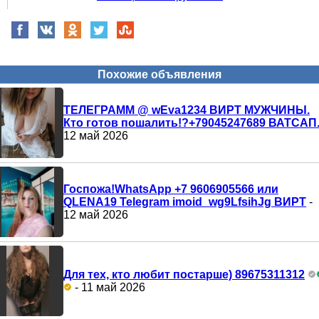
Похожие объявления
ТЕЛЕГРАММ @ wEva1234 ВИРТ МУЖЧИНЫ.
Кто готов пошалить!?+79045247689 ВАТСАП
12 май 2026
Госпожа!WhatsApp +7 9606905566 или
QLENA19 Telegram imoid_wg9LfsihJg ВИРТ
-
12 май 2026
Для тех, кто любит постарше) 89675311312
- 11 май 2026