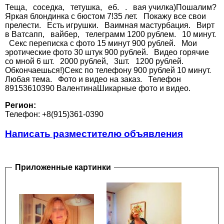
Теща, соседка, тетушка, еб. . вая училка)Пошалим?
Яркая блондинка с бюстом 7!35 лет. Покажу все свои
прелести. Есть игрушки. Ваимная мастурбация. Вирт
в Ватсапп, вайбер, телеграмм 1200 рублем. 10 минут.
Секс переписка с фото 15 минут 900 рублей. Мои
эротические фото 30 штук 900 рублей. Видео горячие
со мной 6 шт. 2000 рублей, 3шт. 1200 рублей.
Обкончаешься!)Секс по телефону 900 рублей 10 минут.
Любая тема. Фото и видео на заказ. Телефон
89153610390 ВалентинаШикарные фото и видео.
Регион:
Телефон: +8(915)361-0390
Написать разместителю объявления
Приложенные картинки