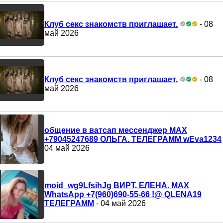
Клуб секс знакомств приглашает.
- 08
май 2026
Клуб секс знакомств приглашает.
- 08
май 2026
общение в ватсап мессенджер MAX
+79045247689 ОЛЬГА. ТЕЛЕГРАММ wEva1234
04 май 2026
moid_wg9LfsihJg ВИРТ. ЕЛЕНА. MAX
WhatsApp +7(960)690-55-66 !@ QLENA19
ТЕЛЕГРАММ
- 04 май 2026