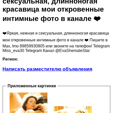
сексуальная, длинноногая
красавица мои откровенные
интимные фото в канале ❤️
❤️Яркая, нежная и сексуальная, длинноногая красавица
мои откровенные интимные фото в канале ❤️ Пишите в
Мах, Imo 89859930805 или звоните на телефон! Telegram
Miss_eva30 Telegram Канал @EvaShemaleStar
Регион:
Написать разместителю объявления
Приложенные картинки