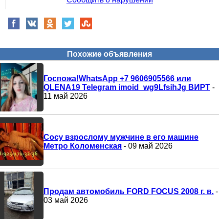
Похожие объявления
Госпожа!WhatsApp +7 9606905566 или
QLENA19 Telegram imoid_wg9LfsihJg ВИРТ
-
11 май 2026
Сосу взрослому мужчине в его машине
Метро Коломенская
- 09 май 2026
Продам автомобиль FORD FOCUS 2008 г. в.
-
03 май 2026