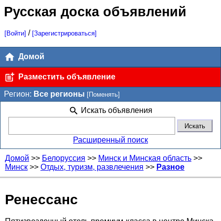
Русская доска объявлений
/
[Войти]
[Зарегистрироваться]
Домой
Разместить объявление
Регион:
Все регионы
[Поменять]
Искать объявления
Расширенный поиск
Домой
>>
Белоруссия
>>
Минск и Минская область
>>
Минск
>>
Отдых, туризм, развлечения
>>
Разное
Ренессанс