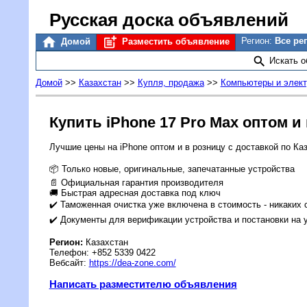
Русская доска объявлений
Регион:
Все ре
Домой
Разместить объявление
Искать 
Домой
>>
Казахстан
>>
Купля, продажа
>>
Компьютеры и элект
Купить iPhone 17 Pro Max оптом и
Лучшие цены на iPhone оптом и в розницу с доставкой по Каз
📦 Только новые, оригинальные, запечатанные устройства
📄 Официальная гарантия производителя
🚚 Быстрая адресная доставка под ключ
✔️ Таможенная очистка уже включена в стоимость - никаких
✔️ Документы для верификации устройства и постановки на 
Регион:
Казахстан
Телефон: +852 5339 0422
Вебсайт:
https://dea-zone.com/
Написать разместителю объявления