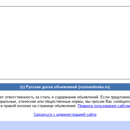
(c) Русская доска объявлений (russiandoska.ru)
ет ответственность за стиль и содержание объявлений. Если предложе
оральные, этические или общественные нормы, мы просим Вас сообщить
 в правой колонке на странице объявления.
Правила пользования сайтом
Связаться с администрацией сайта