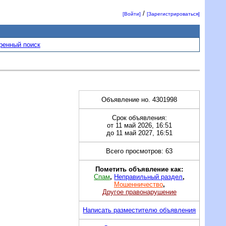
/
[Войти]
[Зарегистрироваться]
ренный поиск
Объявление но. 4301998
Срок объявления:
от 11 май 2026, 16:51
до 11 май 2027, 16:51
Всего просмотров: 63
Пометить объявление как:
Спам
,
Неправильный раздел
,
Мошенничество
,
Другое правонарушение
Написать разместителю объявления