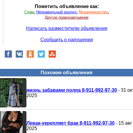
Пометить объявление как:
,
,
,
Спам
Неправильный раздел
Мошенничество
Другое правонарушение
Написать разместителю объявления
Сообщить о нарушении
Похожие объявления
жизнь забавами полна 8-911-992-97-30
- 31 ок
2025
Левак-укрепляет брак 8-911-992-97-30
- 15 авг
2025