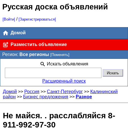
Русская доска объявлений
/
[Войти]
[Зарегистрироваться]
Домой
Разместить объявление
Регион:
Все регионы
[Поменять]
Искать объявления
Расширенный поиск
Домой
>>
Россия
>>
Санкт-Петербург
>>
Калининский
район
>>
Бизнес предложения
>>
Разное
Не майся. . расслабляйся 8-
911-992-97-30