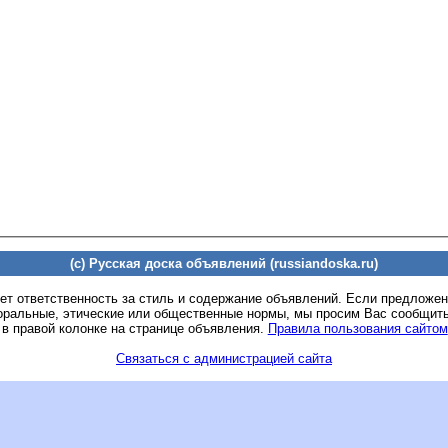
(c) Русская доска объявлений (russiandoska.ru)
ет ответственность за стиль и содержание объявлений. Если предложе
оральные, этические или общественные нормы, мы просим Вас сообщить
 в правой колонке на странице объявления.
Правила пользования сайтом
Связаться с администрацией сайта