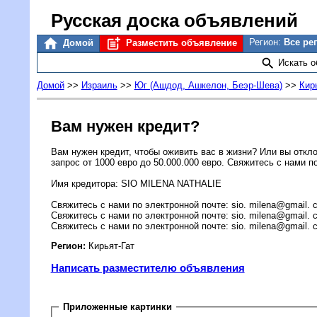
Русская доска объявлений
Регион:
Все ре
Домой
Разместить объявление
Искать 
Домой
>>
Израиль
>>
Юг (Ашдод, Ашкелон, Беэр-Шева)
>>
Кир
Вам нужен кредит?
Вам нужен кредит, чтобы оживить вас в жизни? Или вы откло
запрос от 1000 евро до 50.000.000 евро. Свяжитесь с нами по
Имя кредитора: SIO MILENA NATHALIE
Свяжитесь с нами по электронной почте: sio. milena@gmail. 
Свяжитесь с нами по электронной почте: sio. milena@gmail. 
Свяжитесь с нами по электронной почте: sio. milena@gmail. 
Регион:
Кирьят-Гат
Написать разместителю объявления
Приложенные картинки