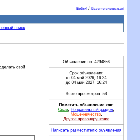
/
[Войти]
[Зарегистрироваться]
ренный поиск
Объявление но. 4294856
 сделать свой
Срок объявления:
от 04 май 2026, 16:24
до 04 май 2027, 16:24
Всего просмотров: 58
Пометить объявление как:
Спам
,
Неправильный раздел
,
Мошенничество
,
Другое правонарушение
Написать разместителю объявления