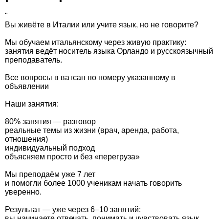
"
Вы живёте в Италии или учите язык, но не говорите?
Мы обучаем итальянскому через живую практику:
занятия ведёт носитель языка Орландо и русскоязычный
преподаватель.
Все вопросы в ватсап по номеру указанному в
объявлении
Наши занятия:
80% занятия — разговор
реальные темы из жизни (врач, аренда, работа,
отношения)
индивидуальный подход
объясняем просто и без «перегруза»
Мы преподаём уже 7 лет
и помогли более 1000 ученикам начать говорить
уверенно.
Результат — уже через 6–10 занятий:
вы начинаете отвечать, понимать и чувствовать язык.