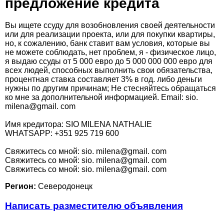
предложение кредита
Вы ищете ссуду для возобновления своей деятельности
или для реализации проекта, или для покупки квартиры,
но, к сожалению, банк ставит вам условия, которые вы
не можете соблюдать, нет проблем, я - физическое лицо,
я выдаю ссуды от 5 000 евро до 5 000 000 000 евро для
всех людей, способных выполнить свои обязательства,
процентная ставка составляет 3% в год. либо деньги
нужны по другим причинам; Не стесняйтесь обращаться
ко мне за дополнительной информацией. Email: sio.
milena@gmail. com
Имя кредитора: SIO MILENA NATHALIE
WHATSAPP: +351 925 719 600
Cвяжитесь со мной: sio. milena@gmail. com
Cвяжитесь со мной: sio. milena@gmail. com
Cвяжитесь со мной: sio. milena@gmail. com
Регион:
Северодонецк
Написать разместителю объявления