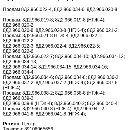
Продам 8Д2.966.022-4, 8Д2.966.034-6, 8Д2.966.020-8
- - - -
Продам: 8Д2.966.019-8; 8Д2.966.019-8 (НГЖ-4);
8Д2.966.020-2;
8Д2.966.020-8; 8Д2.966.020-8 (НГЖ-4); 8Д2.966.021-2;
Продам: 8Д2.966.021-8 НГЖ-4; 8Д2.966.022-1;
8Д2.966.022-2;
8Д2.966.022-3; 8Д2.966.022-4; 8Д2.966.022-5;
8Д2.966.022-6;
Продам: 8Д2.966.022-7; 8Д2.966.034-10; 8Д2.966.034-12;
8Д2.966.034-13;
8Д2.966.034-14; 8Д2.966.034-15; 8Д2.966.034-16;
8Д2.966.034-4;
Продам: 8Д2.966.034-6; 8Д2.966.034-8; 8Д2.966.036-2;
8Д2.966.037-2; 8Д2.966.037-2 (НГЖ-4); 8Д2.966.037-8
(НГЖ-4);
Продам: 8Д2.966.038-2; 8Д2.966.038-8 (НГЖ-4);
8Д2.966.039-2;
8Д2.966.039-8 (НГЖ-4); 8Д2.966.040-2; 8Д2.966.040-4;
Продам: 8Д2.966.040-8 (НГЖ-4); 8Д2.966.041-2;
8Д2.966.041-6; 8Д2.966.041-8 (НГЖ-4);
Регион:
Центр
Телефон: 89106065656