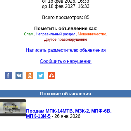
от 18 фев 2026, 16:33
до 18 фев 2027, 16:33
Всего просмотров: 85
Пометить объявление как:
,
,
,
Спам
Неправильный раздел
Мошенничество
Другое правонарушение
Написать разместителю объявления
Сообщить о нарушении
Похожие объявления
Продам МПК-14МТВ, МЗК-2, МПФ-6В,
МПК-13И-5
- 26 янв 2026