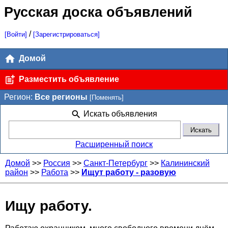
Русская доска объявлений
/
[Войти]
[Зарегистрироваться]
Домой
Разместить объявление
Регион:
Все регионы
[Поменять]
Искать объявления
Расширенный поиск
Домой
>>
Россия
>>
Санкт-Петербург
>>
Калининский
район
>>
Работа
>>
Ищут работу - разовую
Ищу работу.