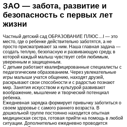
ЗАО — забота, развитие и
безопасность с первых лет
жизни
Частный детский сад ОБРАЗОВАНИЕ ПЛЮС…I — это
место, где о ребенке действительно заботятся, а не
просто присматривают за ним. Наша главная задача —
создать теплую, безопасную и развивающую среду, в
которой каждый малыш чувствует себя любимым,
уверенным и защищенным.
С детьми работают квалифицированные специалисты с
педагогическим образованием. Через увлекательные
игры малыши учатся общению, находят друзей,
раскрывают свои способности и с радостью познают
мир. Занятия искусством и культурой развивают
воображение, мышление и творческий потенциал
ребенка.
Ежедневная зарядка формирует привычку заботиться о
своем здоровье с самого раннего возраста. В
дошкольной группе постоянно находится опытная
медицинская сестра, готовая прийти на помощь в любой
ситуации. Дополнительно ежедневно проводится