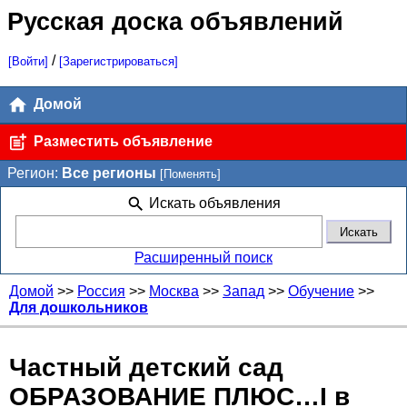
Русская доска объявлений
/
[Войти]
[Зарегистрироваться]
Домой
Разместить объявление
Регион:
Все регионы
[Поменять]
Искать объявления
Расширенный поиск
Домой
>>
Россия
>>
Москва
>>
Запад
>>
Обучение
>>
Для дошкольников
Частный детский сад
ОБРАЗОВАНИЕ ПЛЮС…I в