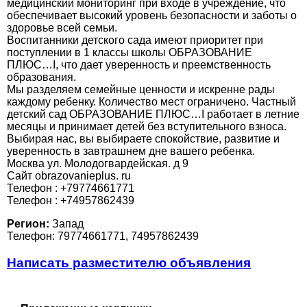
медицинский мониторинг при входе в учреждение, что
обеспечивает высокий уровень безопасности и заботы о
здоровье всей семьи.
Воспитанники детского сада имеют приоритет при
поступлении в 1 классы школы ОБРАЗОВАНИЕ
ПЛЮС…I, что дает уверенность и преемственность
образования.
Мы разделяем семейные ценности и искренне рады
каждому ребенку. Количество мест ограничено. Частный
детский сад ОБРАЗОВАНИЕ ПЛЮС…I работает в летние
месяцы и принимает детей без вступительного взноса.
Выбирая нас, вы выбираете спокойствие, развитие и
уверенность в завтрашнем дне вашего ребенка.
Москва ул. Молодогвардейская. д 9
Сайт obrazovanieplus. ru
Телефон : +79774661771
Телефон : +74957862439
Регион:
Запад
Телефон: 79774661771, 74957862439
Написать разместителю объявления