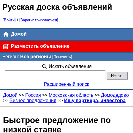
Русская доска объявлений
/
[Войти]
[Зарегистрироваться]
Домой
Разместить объявление
Регион:
Все регионы
[Поменять]
Искать объявления
Расширенный поиск
Домой
>>
Россия
>>
Московская область
>>
Домодедово
>>
Бизнес предложения
>>
Ищу партнера, инвестора
Быстрое предложение по
низкой ставке