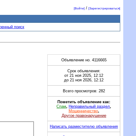
/
[Войти]
[Зарегистрироваться]
ренный поиск
Объявление но. 4116665
Срок объявления:
от 21 ноя 2025, 12:12
до 21 ноя 2026, 12:12
Всего просмотров: 282
Пометить объявление как:
Спам
,
Неправильный раздел
,
Мошенничество
,
Другое правонарушение
Написать разместителю объявления