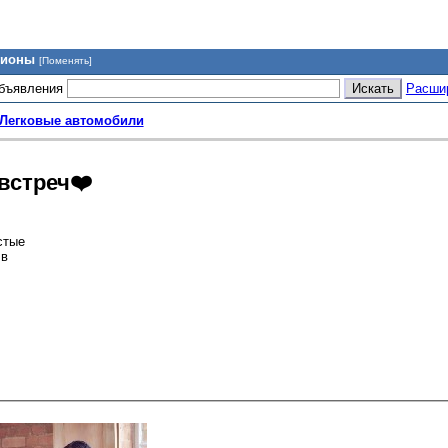
гионы
[Поменять]
объявления
Расши
Легковые автомобили
встреч❤️
стые
 в