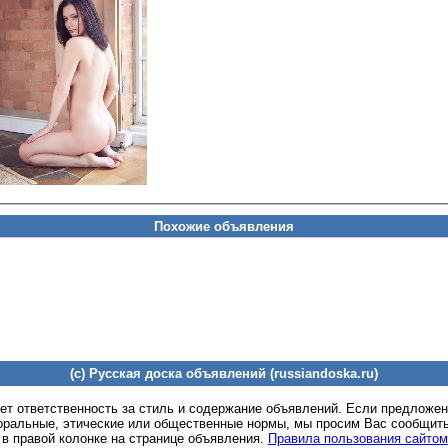
Похожие объявления
(c) Русская доска объявлений (russiandoska.ru)
ет ответственность за стиль и содержание объявлений. Если предложе
оральные, этические или общественные нормы, мы просим Вас сообщить
 в правой колонке на странице объявления.
Правила пользования сайтом