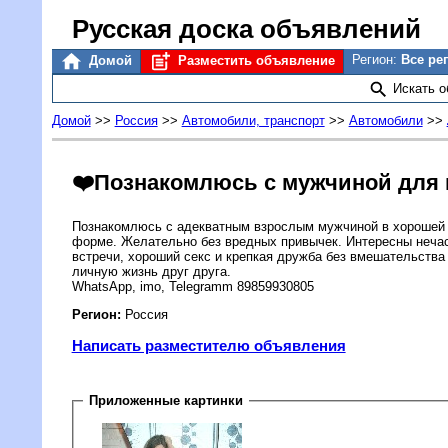
Русская доска объявлений
Регион:
Все ре
Домой
Разместить объявление
Искать 
Домой
>>
Россия
>>
Автомобили, транспорт
>>
Автомобили
>>
❤️Познакомлюсь с мужчиной для 
Познакомлюсь с адекватным взрослым мужчиной в хорошей
форме. Желательно без вредных привычек. Интересны неча
встречи, хороший секс и крепкая дружба без вмешательства
личную жизнь друг друга.
WhatsApp, imo, Telegramm 89859930805
Регион:
Россия
Написать разместителю объявления
Приложенные картинки