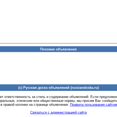
Похожие объявления
(c) Русская доска объявлений (russiandoska.ru)
ет ответственность за стиль и содержание объявлений. Если предложе
оральные, этические или общественные нормы, мы просим Вас сообщить
 в правой колонке на странице объявления.
Правила пользования сайтом
Связаться с администрацией сайта