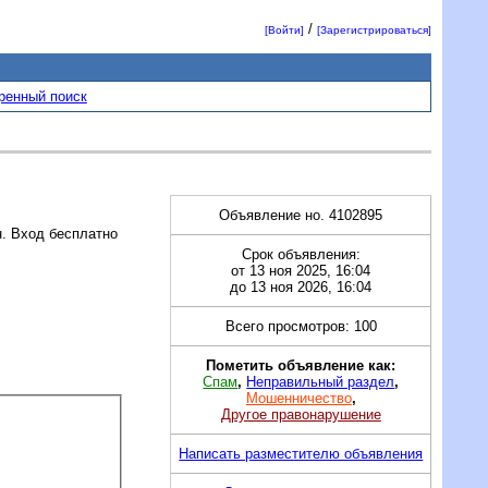
/
[Войти]
[Зарегистрироваться]
ренный поиск
Объявление но. 4102895
н. Вход бесплатно
Срок объявления:
от 13 ноя 2025, 16:04
до 13 ноя 2026, 16:04
Всего просмотров: 100
Пометить объявление как:
Спам
,
Неправильный раздел
,
Мошенничество
,
Другое правонарушение
Написать разместителю объявления