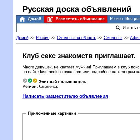
Русская доска объявлений
Регион:
Все ре
Домой
Разместить объявление
Искать 
Домой
>>
Россия
>>
Смоленская область
>>
Смоленск
>>
Афиш
Клуб секс знакомств приглашает.
Много девушек, не хватает мужчин! Приглашаем в клуб поис
на сайте kissmeclub точка com или подробнее на телеграм 
Элитный пользователь
Регион:
Смоленск
Написать разместителю объявления
Приложенные картинки