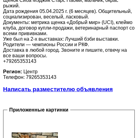
Щенок Сиба Мэджик Старс Наоми, мальчик, окрас
рыжий.
Дата рождения 05.04.2025 г. (6 месяцев). Общительный,
социализирован, веселый, ласковый.
Документы: метрика щенка «Добрый мир» (UCI), клеймо
клуба, договор купли-продажи, ветеринарный паспорт со
всеми прививками.
Уже был на 2-х выставках: Лучший бэби выставки.
Родители — чемпионы России и РКФ.
Доставка в любой город. Звоните и пишите, отвечу на
все ваши вопросы.
+79265353143
Регион:
Центр
Телефон: 79265353143
Написать разместителю объявления
Приложенные картинки