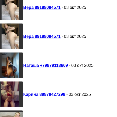
Вера 89198094571
- 03 окт 2025
Вера 89198094571
- 03 окт 2025
Наташа +79879118669
- 03 окт 2025
Карина 89879427298
- 03 окт 2025