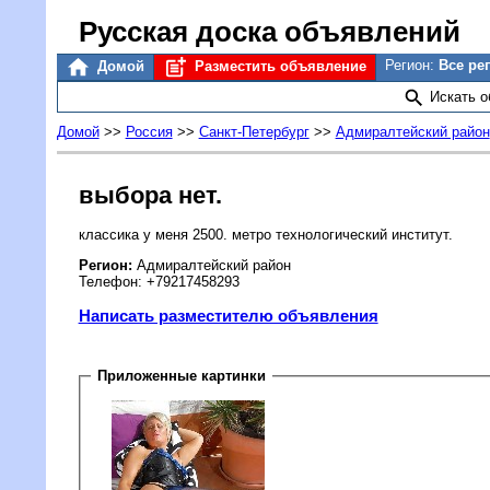
Русская доска объявлений
Регион:
Все ре
Домой
Разместить объявление
Искать 
Домой
>>
Россия
>>
Санкт-Петербург
>>
Адмиралтейский район
выбора нет.
классика у меня 2500. метро технологический институт.
Регион:
Адмиралтейский район
Телефон: +79217458293
Написать разместителю объявления
Приложенные картинки