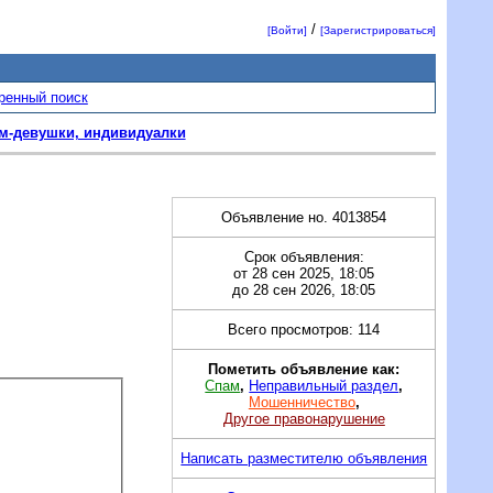
/
[Войти]
[Зарегистрироваться]
ренный поиск
м-девушки, индивидуалки
Объявление но. 4013854
Срок объявления:
от 28 сен 2025, 18:05
до 28 сен 2026, 18:05
Всего просмотров: 114
Пометить объявление как:
Спам
,
Неправильный раздел
,
Мошенничество
,
Другое правонарушение
Написать разместителю объявления