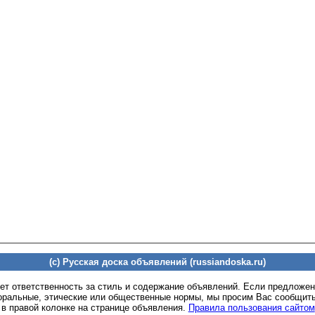
(c) Русская доска объявлений (russiandoska.ru)
ет ответственность за стиль и содержание объявлений. Если предложе
оральные, этические или общественные нормы, мы просим Вас сообщить
 в правой колонке на странице объявления.
Правила пользования сайтом