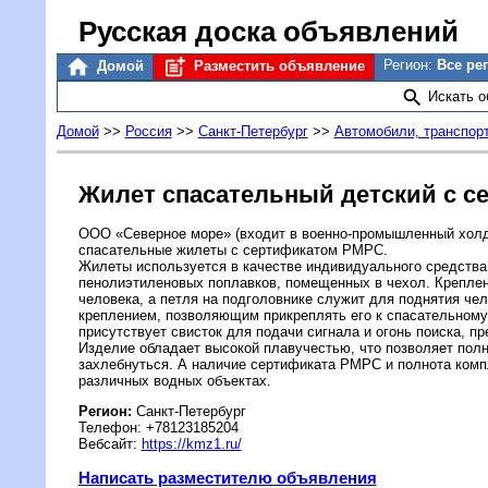
Русская доска объявлений
Регион:
Все ре
Домой
Разместить объявление
Искать 
Домой
>>
Россия
>>
Санкт-Петербург
>>
Автомобили, транспор
Жилет спасательный детский с 
ООО «Северное море» (входит в военно-промышленный холди
спасательные жилеты с сертификатом РМРС.
Жилеты используется в качестве индивидуального средства 
пенолиэтиленовых поплавков, помещенных в чехол. Креплени
человека, а петля на подголовнике служит для поднятия ч
креплением, позволяющим прикреплять его к спасательному 
присутствует свисток для подачи сигнала и огонь поиска, п
Изделие обладает высокой плавучестью, что позволяет полн
захлебнуться. А наличие сертификата РМРС и полнота ком
различных водных объектах.
Регион:
Санкт-Петербург
Телефон: +78123185204
Вебсайт:
https://kmz1.ru/
Написать разместителю объявления