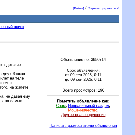
/
[Войти]
[Зарегистрироваться]
ренный поиск
Объявление но. 3950714
яет детские
Срок объявления:
з двух блоков
от 09 сен 2025, 0:11
илет на теле
до 09 сен 2026, 0:11
инем с
того, на жилете
Всего просмотров: 196
.
а, не давая ему
ях на самых
Пометить объявление как:
Спам
,
Неправильный раздел
,
Мошенничество
,
Другое правонарушение
Написать разместителю объявления