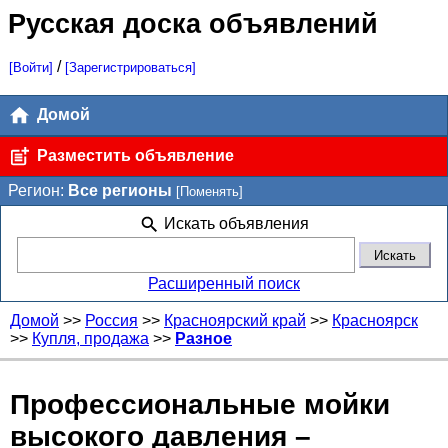
Русская доска объявлений
/
[Войти]
[Зарегистрироваться]
Домой
Разместить объявление
Регион:
Все регионы
[Поменять]
Искать объявления
Расширенный поиск
Домой
>>
Россия
>>
Красноярский край
>>
Красноярск
>>
Купля, продажа
>>
Разное
Профессиональные мойки
высокого давления –