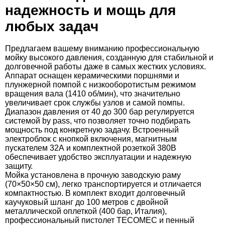
надежность и мощь для
любых задач
Предлагаем вашему вниманию профессиональную
мойку высокого давления, созданную для стабильной и
долговечной работы даже в самых жестких условиях.
Аппарат оснащен керамическими поршнями и
плунжерной помпой с низкооборотистым режимом
вращения вала (1410 об/мин), что значительно
увеличивает срок службы узлов и самой помпы.
Диапазон давления от 40 до 300 бар регулируется
системой by pass, что позволяет точно подбирать
мощность под конкретную задачу. Встроенный
электроблок с кнопкой включения, магнитным
пускателем 32А и комплектной розеткой 380В
обеспечивает удобство эксплуатации и надежную
защиту.
Мойка установлена в прочную заводскую раму
(70×50×50 см), легко транспортируется и отличается
компактностью. В комплект входит долговечный
каучуковый шланг до 100 метров с двойной
металлической оплеткой (400 бар, Италия),
профессиональный пистолет TECOMEC и пенный