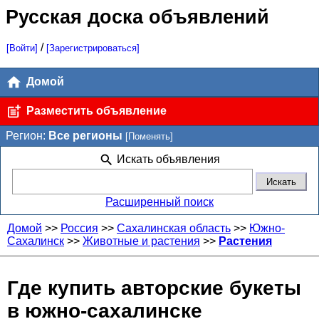
Русская доска объявлений
/
[Войти]
[Зарегистрироваться]
Домой
Разместить объявление
Регион:
Все регионы
[Поменять]
Искать объявления
Расширенный поиск
Домой
>>
Россия
>>
Сахалинская область
>>
Южно-
Сахалинск
>>
Животные и растения
>>
Растения
Где купить авторские букеты
в южно-сахалинске