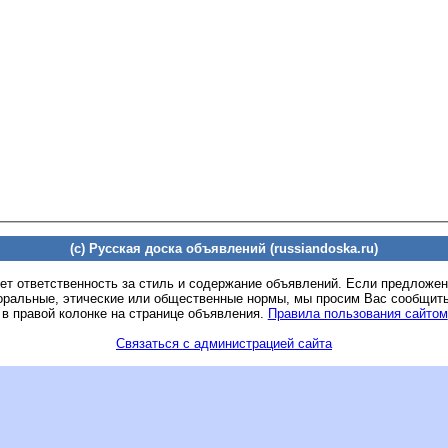
(c) Русская доска объявлений (russiandoska.ru)
ет ответственность за стиль и содержание объявлений. Если предложе
оральные, этические или общественные нормы, мы просим Вас сообщить
 в правой колонке на странице объявления.
Правила пользования сайтом
Связаться с администрацией сайта