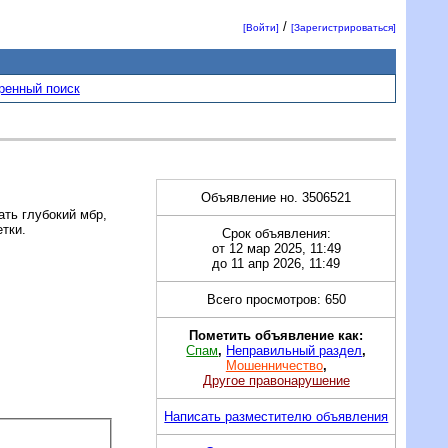
/
[Войти]
[Зарегистрироваться]
ренный поиск
Объявление но. 3506521
ть глубокий мбр,
тки.
Срок объявления:
от 12 мар 2025, 11:49
до 11 апр 2026, 11:49
Всего просмотров: 650
Пометить объявление как:
Спам
,
Неправильный раздел
,
Мошенничество
,
Другое правонарушение
Написать разместителю объявления