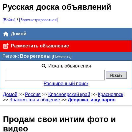
Русская доска объявлений
/
[Войти]
[Зарегистрироваться]
Домой
Разместить объявление
Регион:
Все регионы
[Поменять]
Искать объявления
Расширенный поиск
Домой
>>
Россия
>>
Красноярский край
>>
Красноярск
>>
Знакомства и общение
>>
Девушка, ищу парня
Продам свои интим фото и
видео