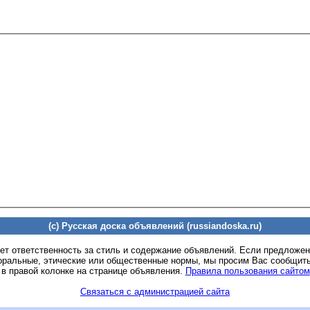
(c) Русская доска объявлений (russiandoska.ru)
ет ответственность за стиль и содержание объявлений. Если предложе
оральные, этические или общественные нормы, мы просим Вас сообщить
 в правой колонке на странице объявления.
Правила пользования сайтом
Связаться с администрацией сайта