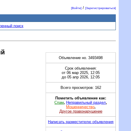
/
[Войти]
[Зарегистрироваться]
ренный поиск
ый
Объявление но. 3493498
Срок объявления:
от 06 мар 2025, 12:05
до 05 апр 2026, 12:05
Всего просмотров: 162
Пометить объявление как:
Спам
,
Неправильный раздел
,
Мошенничество
,
Другое правонарушение
Написать разместителю объявления