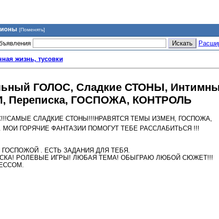
гионы
[Поменять]
объявления
Расши
чная жизнь, тусовки
альный ГОЛОС, Сладкие СТОНЫ, Интимн
И, Переписка, ГОСПОЖА, КОНТРОЛЬ
!!!САМЫЕ СЛАДКИЕ СТОНЫ!!!НРАВЯТСЯ ТЕМЫ ИЗМЕН, ГОСПОЖА,
 МОИ ГОРЯЧИЕ ФАНТАЗИИ ПОМОГУТ TЕБЕ РАССЛАБИТЬСЯ !!!
Й ГОСПОЖОЙ . ЕСТЬ ЗАДАНИЯ ДЛЯ ТЕБЯ.
ИСКА! РОЛЕВЫЕ ИГРЫ! ЛЮБАЯ ТЕМА! ОБЫГРАЮ ЛЮБОЙ СЮЖЕТ!!!
ЕССОМ.