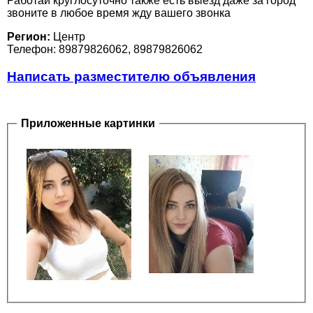
Работай круглосуточно также есть выезд даже за город
звоните в любое время жду вашего звонка
Регион:
Центр
Телефон: 89879826062, 89879826062
Написать разместителю объявления
Приложенные картинки