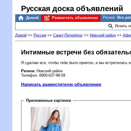
Русская доска объявлений
Регион:
Все ре
Домой
Разместить объявление
Искать 
Домой
>>
Россия
>>
Санкт-Петербург
>>
Невский район
>>
Афи
Интимные встречи без обязательс
Я сделаю все, чтобы тебе было приятно, и мы встретились ещ
Регион:
Невский район
Телефон: 8900-637-98-59
Написать разместителю объявления
Приложенные картинки