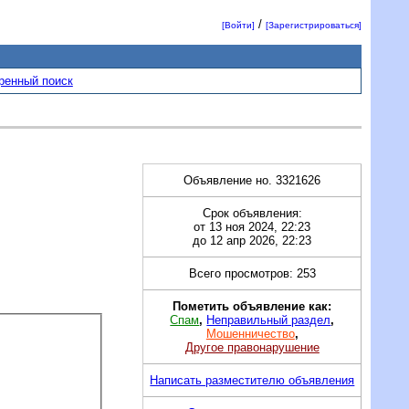
/
[Войти]
[Зарегистрироваться]
ренный поиск
Объявление но. 3321626
Срок объявления:
от 13 ноя 2024, 22:23
до 12 апр 2026, 22:23
Всего просмотров: 253
Пометить объявление как:
Спам
,
Неправильный раздел
,
Мошенничество
,
Другое правонарушение
Написать разместителю объявления