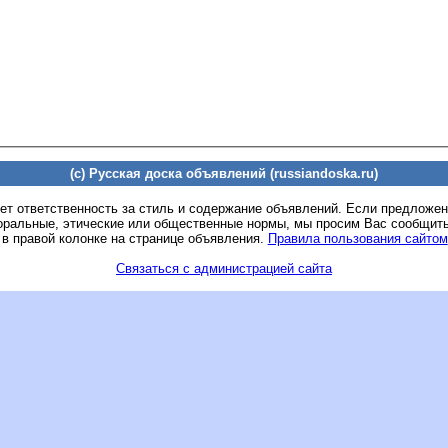
(c) Русская доска объявлений (russiandoska.ru)
ет ответственность за стиль и содержание объявлений. Если предложе
оральные, этические или общественные нормы, мы просим Вас сообщить
 в правой колонке на странице объявления.
Правила пользования сайтом
Связаться с администрацией сайта