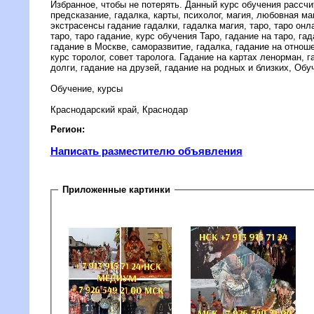
Избранное, чтобы не потерять. Данный курс обучения рассчи
предсказание, гадалка, карты, психолог, магия, любовная маг
экстрасенсы гадание гадалки, гадалка магия, таро, таро онла
таро, таро гадание, курс обучения Таро, гадание на таро, га
гадание в Москве, саморазвитие, гадалка, гадание на отнош
курс торолог, совет таролога. Гадание на картах ленорман, 
долги, гадание на друзей, гадание на родных и близких, Обу
Обучение, курсы
Краснодарский край, Краснодар
Регион:
Написать разместителю объявления
Приложенные картинки