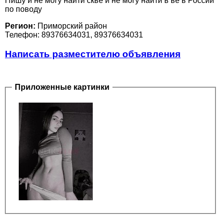
Пишу и не могу найти скве и не могу найти в ве в России
по поводу
Регион:
Приморский район
Телефон: 89376634031, 89376634031
Написать разместителю объявления
Приложенные картинки