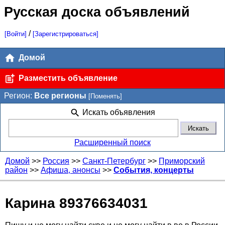
Русская доска объявлений
/
[Войти]
[Зарегистрироваться]
Домой
Разместить объявление
Регион:
Все регионы
[Поменять]
Искать объявления
Расширенный поиск
Домой
>>
Россия
>>
Санкт-Петербург
>>
Приморский
район
>>
Афиша, анонсы
>>
События, концерты
Карина 89376634031