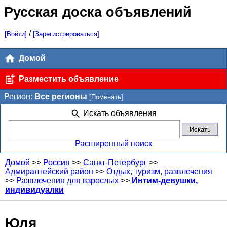
Русская доска объявлений
/
[Войти]
[Зарегистрироваться]
Домой
Разместить объявление
Регион:
Все регионы
[Поменять]
Искать объявления
Расширенный поиск
Домой
>>
Россия
>>
Санкт-Петербург
>>
Адмиралтейский район
>>
Отдых, туризм, развлечения
>>
Развлечения для взрослых
>>
Интим-девушки,
индивидуалки
Юля