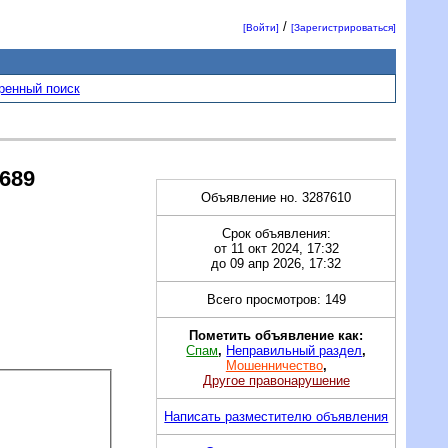
/
[Войти]
[Зарегистрироваться]
ренный поиск
689
Объявление но. 3287610
Срок объявления:
от 11 окт 2024, 17:32
до 09 апр 2026, 17:32
Всего просмотров: 149
Пометить объявление как:
Спам
,
Неправильный раздел
,
Мошенничество
,
Другое правонарушение
Написать разместителю объявления