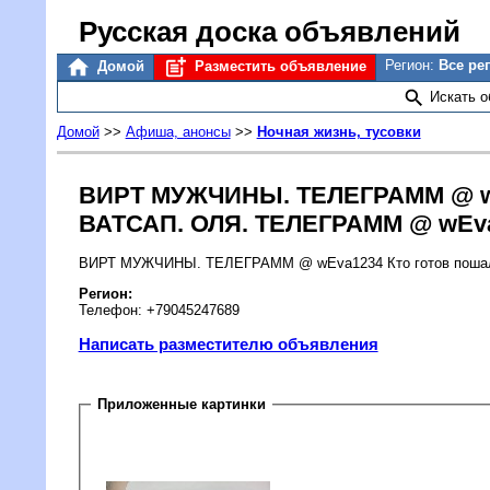
Русская доска объявлений
Регион:
Все ре
Домой
Разместить объявление
Искать 
Домой
>>
Афиша, анонсы
>>
Ночная жизнь, тусовки
ВИРТ МУЖЧИНЫ. ТЕЛЕГРАММ @ wEv
ВАТСАП. ОЛЯ. ТЕЛЕГРАММ @ wEv
ВИРТ МУЖЧИНЫ. ТЕЛЕГРАММ @ wEva1234 Кто готов пошал
Регион:
Телефон: +79045247689
Написать разместителю объявления
Приложенные картинки