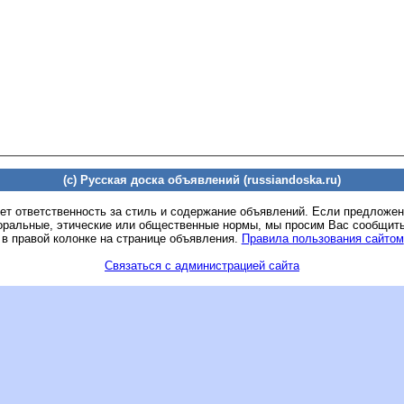
(c) Русская доска объявлений (russiandoska.ru)
ет ответственность за стиль и содержание объявлений. Если предложе
оральные, этические или общественные нормы, мы просим Вас сообщить
 в правой колонке на странице объявления.
Правила пользования сайтом
Связаться с администрацией сайта