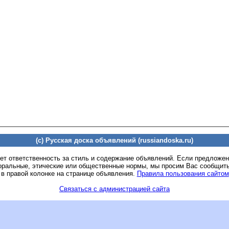
(c) Русская доска объявлений (russiandoska.ru)
ет ответственность за стиль и содержание объявлений. Если предложе
оральные, этические или общественные нормы, мы просим Вас сообщить
 в правой колонке на странице объявления.
Правила пользования сайтом
Связаться с администрацией сайта