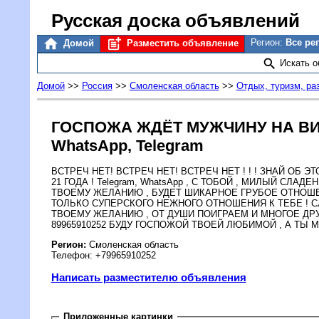
Русская доска объявлений
Регион:
Все ре
Домой
Разместить объявление
Искать 
Домой
>>
Россия
>>
Смоленская область
>>
Отдых, туризм, ра
ГОСПОЖА ЖДЁТ МУЖЧИНУ НА ВИ
WhatsApp, Telegram
ВСТРЕЧ НЕТ! ВСТРЕЧ НЕТ! ВСТРЕЧ НЕТ ! ! ! ЗНАЙ ОБ 
21 ГОДА ! Telegram, WhatsApp , С ТОБОЙ , МИЛЫЙ СЛ
ТВОЕМУ ЖЕЛАНИЮ , БУДЕТ ШИКАРНОЕ ГРУБОЕ ОТНОШЕН
ТОЛЬКО СУПЕРСКОГО НЕЖНОГО ОТНОШЕНИЯ К ТЕБЕ ! С
ТВОЕМУ ЖЕЛАНИЮ , ОТ ДУШИ ПОИГРАЕМ И МНОГОЕ ДРУГОЕ
89965910252 БУДУ ГОСПОЖОЙ ТВОЕЙ ЛЮБИМОЙ , А ТЫ МОЙ !
Регион:
Смоленская область
Телефон: +79965910252
Написать разместителю объявления
Приложенные картинки