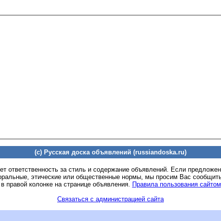
(c) Русская доска объявлений (russiandoska.ru)
ет ответственность за стиль и содержание объявлений. Если предложе
оральные, этические или общественные нормы, мы просим Вас сообщить
 в правой колонке на странице объявления.
Правила пользования сайтом
Связаться с администрацией сайта