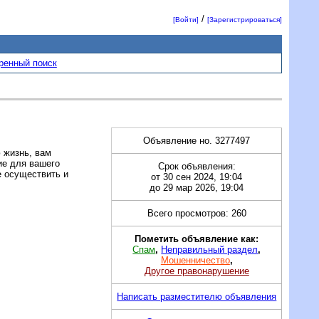
/
[Войти]
[Зарегистрироваться]
ренный поиск
Объявление но. 3277497
 жизнь, вам
ие для вашего
Срок объявления:
е осуществить и
от 30 сен 2024, 19:04
до 29 мар 2026, 19:04
Всего просмотров: 260
Пометить объявление как:
Спам
,
Неправильный раздел
,
Мошенничество
,
Другое правонарушение
Написать разместителю объявления