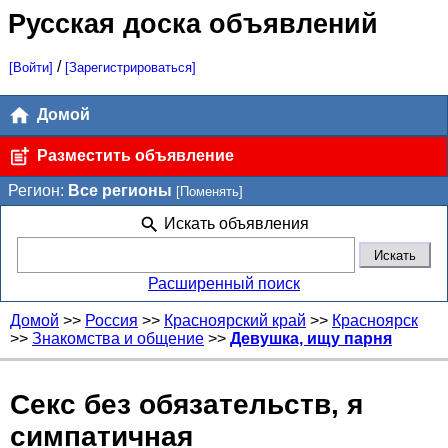
Русская доска объявлений
/
[Войти]
[Зарегистрироваться]
Домой
Разместить объявление
Регион:
Все регионы
[Поменять]
Искать объявления
Расширенный поиск
Домой
>>
Россия
>>
Красноярский край
>>
Красноярск
>>
Знакомства и общение
>>
Девушка, ищу парня
Секс без обязательств, я
симпатичная