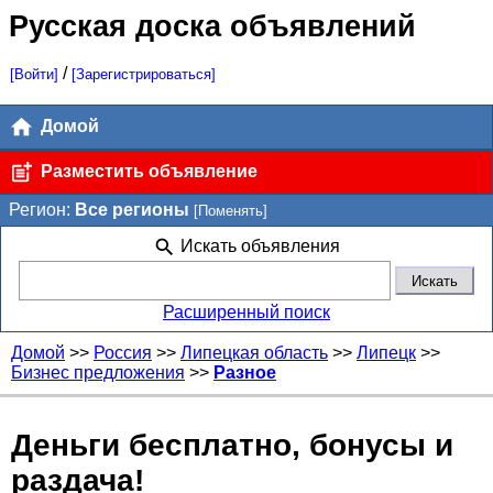
Русская доска объявлений
/
[Войти]
[Зарегистрироваться]
Домой
Разместить объявление
Регион:
Все регионы
[Поменять]
Искать объявления
Расширенный поиск
Домой
>>
Россия
>>
Липецкая область
>>
Липецк
>>
Бизнес предложения
>>
Разное
Деньги бесплатно, бонусы и
раздача!