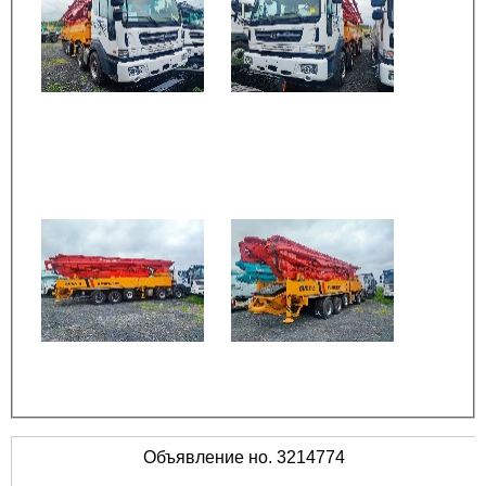
Объявление но. 3214774