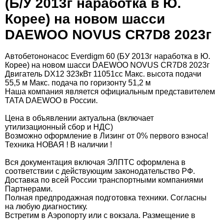
(Б/У 2013г наработка в Ю.
Корее) на новом шасси
DAEWOO NOVUS CR7D8 2023г
Автобетононасос Everdigm 60 (БУ 2013г наработка в Ю.
Корее) на новом шасси DAEWOO NOVUS CR7D8 2023г
Двигатель DX12 323кВт 11051сс Макс. высота подачи
55,5 м Макс. подача по горизонту 51,2 м
Наша компания является официальным представителем
TATA DAEWOO в России.
Цена в объявлении актуальна (включает
утилизационный сбор и НДС)
Возможно оформление в Лизинг от 0% первого взноса!
Техника НОВАЯ ! В наличии !
Вся документация включая ЭЛПТС оформлена в
соответствии с действующим законодательство РФ.
Доставка по всей России транспортными компаниями
Партнерами.
Полная предпродажная подготовка техники. Согласны
на любую диагностику.
Встретим в Аэропорту или с вокзала. Размещение в