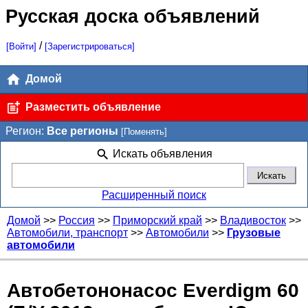
Русская доска объявлений
/
[Войти]
[Зарегистрироваться]
Домой
Разместить объявление
Регион:
Все регионы
[Поменять]
Искать объявления
Расширенный поиск
Домой
>>
Россия
>>
Приморский край
>>
Владивосток
>>
Автомобили, транспорт
>>
Автомобили
>>
Грузовые
автомобили
Автобетононасос Everdigm 60