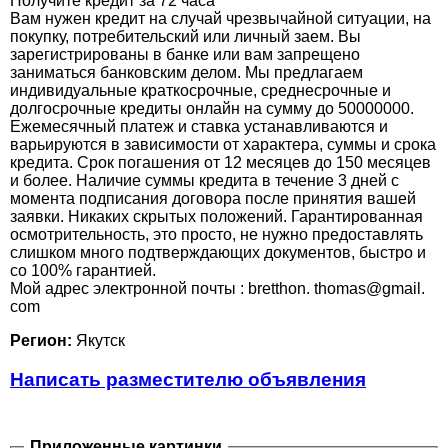
Получите кредит за 72 часа
Вам нужен кредит на случай чрезвычайной ситуации, на
покупку, потребительский или личный заем. Вы
зарегистрированы в банке или вам запрещено
заниматься банковским делом. Мы предлагаем
индивидуальные краткосрочные, среднесрочные и
долгосрочные кредиты онлайн на сумму до 50000000.
Ежемесячный платеж и ставка устанавливаются и
варьируются в зависимости от характера, суммы и срока
кредита. Срок погашения от 12 месяцев до 150 месяцев
и более. Наличие суммы кредита в течение 3 дней с
момента подписания договора после принятия вашей
заявки. Никаких скрытых положений. Гарантированная
осмотрительность, это просто, не нужно предоставлять
слишком много подтверждающих документов, быстро и
со 100% гарантией.
Мой адрес электронной почты : bretthon. thomas@gmail.
com
Регион:
Якутск
Написать разместителю объявления
Приложенные картинки