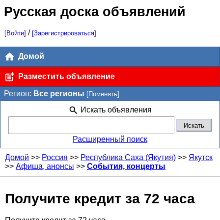
Русская доска объявлений
/
[Войти]
[Зарегистрироваться]
Домой
Разместить объявление
Регион:
Все регионы
[Поменять]
Искать объявления
Расширенный поиск
Домой
>>
Россия
>>
Республика Саха (Якутия)
>>
Якутск
>>
Афиша, анонсы
>>
События, концерты
Получите кредит за 72 часа