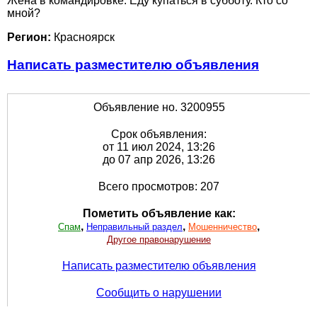
Жена в командировке. Еду купаться в субботу. Кто со
мной?
Регион:
Красноярск
Написать разместителю объявления
Объявление но. 3200955
Срок объявления:
от 11 июл 2024, 13:26
до 07 апр 2026, 13:26
Всего просмотров: 207
Пометить объявление как:
,
,
,
Спам
Неправильный раздел
Мошенничество
Другое правонарушение
Написать разместителю объявления
Сообщить о нарушении