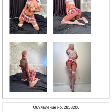
Объявление но. 2858206