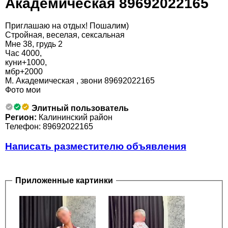
Академическая 89692022165
Приглашаю на отдых! Пошалим)
Стройная, веселая, сексальная
Мне 38, грудь 2
Час 4000,
куни+1000,
мбр+2000
М. Академическая , звони 89692022165
Фото мои
Элитный пользователь
Регион:
Калининский район
Телефон: 89692022165
Написать разместителю объявления
Приложенные картинки