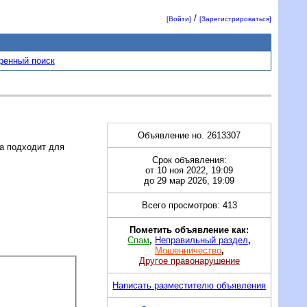
/
[Войти]
[Зарегистрироваться]
ренный поиск
Объявление но. 2613307
ка подходит для
Срок объявления:
от 10 ноя 2022, 19:09
до 29 мар 2026, 19:09
Всего просмотров: 413
Пометить объявление как:
Спам
,
Неправильный раздел
,
Мошенничество
,
Другое правонарушение
Написать разместителю объявления