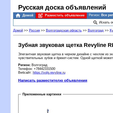
Русская доска объявлений
Регион:
Все ре
Домой
Разместить объявление
Искать 
Домой
>>
Россия
>>
Волгоградская область
>>
Волгоград
>>
К
Зубная звуковая щетка Revyline R
Элегантная звуковая щетка в черном дизайне с чехлом из э
чувствительных зубов и брекет-систем. Одной щеткой может 
Регион:
Волгоград
Телефон: +78442331500
Вебсайт:
https://volg.revyline.ru
Написать разместителю объявления
Приложенные картинки