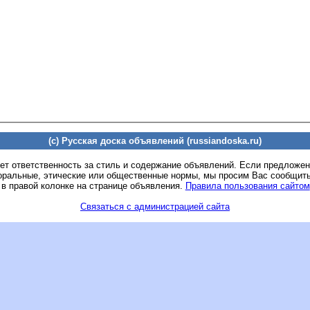
(c) Русская доска объявлений (russiandoska.ru)
ет ответственность за стиль и содержание объявлений. Если предложе
оральные, этические или общественные нормы, мы просим Вас сообщить
 в правой колонке на странице объявления.
Правила пользования сайтом
Связаться с администрацией сайта