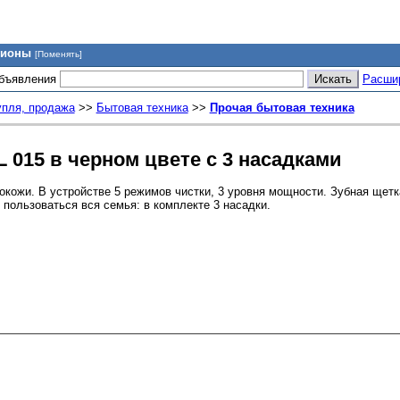
гионы
[Поменять]
объявления
Расши
упля, продажа
>>
Бытовая техника
>>
Прочая бытовая техника
L 015 в черном цвете с 3 насадками
кокожи. В устройстве 5 режимов чистки, 3 уровня мощности. Зубная щет
пользоваться вся семья: в комплекте 3 насадки.