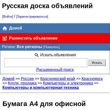
Русская доска объявлений
/
[Войти]
[Зарегистрироваться]
Домой
Разместить объявление
Регион:
Все регионы
[Поменять]
Искать объявления
Расширенный поиск
Домой
>>
Россия
>>
Красноярский край
>>
Красноярск
>>
Купля, продажа
>>
Компьютеры и электроника
>>
Компьютеры и компьютерная техника
Бумага А4 для офисной