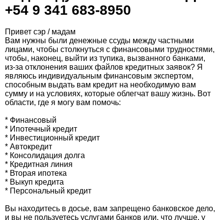
+54 9 341 683-8950
Привет сэр / мадам
Вам нужны были денежные ссуды между частными
лицами, чтобы столкнуться с финансовыми трудностями,
чтобы, наконец, выйти из тупика, вызванного банками,
из-за отклонения ваших файлов кредитных заявок? Я
являюсь индивидуальным финансовым экспертом,
способным выдать вам кредит на необходимую вам
сумму и на условиях, которые облегчат вашу жизнь. Вот
области, где я могу вам помочь:
* Финансовый
* Ипотечный кредит
* Инвестиционный кредит
* Автокредит
* Консолидация долга
* Кредитная линия
* Вторая ипотека
* Выкуп кредита
* Персональный кредит
Вы находитесь в досье, вам запрещено банковское дело,
и вы не пользуетесь услугами банков или, что лучше, у