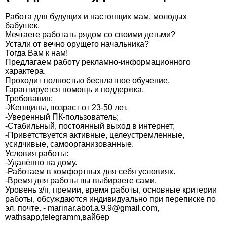
Работа для будущих и настоящих мам, молодых
бабушек.
Мечтаете работать рядом со своими детьми?
Устали от вечно орущего начальника?
Тогда Вам к нам!
Предлагаем работу рекламно-информационного
характера.
Проходит полностью бесплатное обучение.
Гарантируется помощь и поддержка.
Требования:
-Женщины, возраст от 23-50 лет.
-Уверенный ПК-пользователь;
-Стабильный, постоянный выход в интернет;
-Приветствуется активные, целеустремленные,
усидчивые, самоорганизованные.
Условия работы:
-Удалённо на дому.
-Работаем в комфортных для себя условиях.
-Время для работы вы выбираете сами.
Уровень з/п, премии, время работы, основные критерии
работы, обсуждаются индивидуально при переписке по
эл. почте. - marinar.abot.a.9.9@gmail.com,
wathsapp,telegramm,вайбер