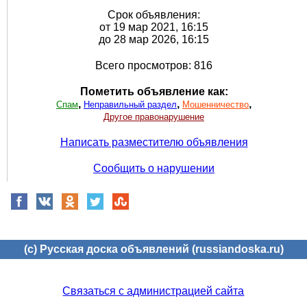
Срок объявления:
от 19 мар 2021, 16:15
до 28 мар 2026, 16:15
Всего просмотров: 816
Пометить объявление как:
,
,
,
Спам
Неправильный раздел
Мошенничество
Другое правонарушение
Написать разместителю объявления
Сообщить о нарушении
(c) Русская доска объявлений (russiandoska.ru)
Связаться с администрацией сайта