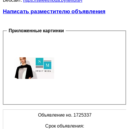
Вебсайт:
https://sweetmoda.by/tellura-l
Написать разместителю объявления
Приложенные картинки
Объявление но. 1725337
Срок объявления: