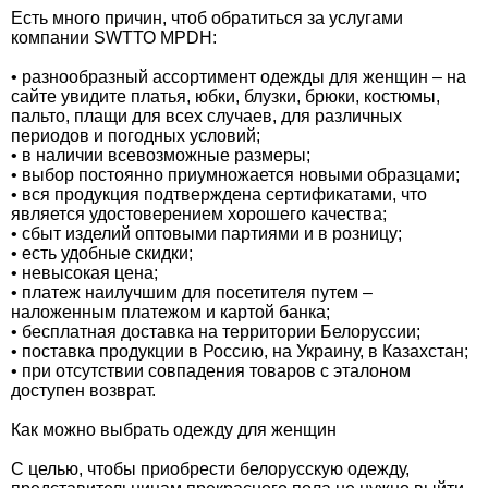
Есть много причин, чтоб обратиться за услугами
компании SWТТО MРDН:
• разнообразный ассортимент одежды для женщин – на
сайте увидите платья, юбки, блузки, брюки, костюмы,
пальто, плащи для всех случаев, для различных
периодов и погодных условий;
• в наличии всевозможные размеры;
• выбор постоянно приумножается новыми образцами;
• вся продукция подтверждена сертификатами, что
является удостоверением хорошего качества;
• сбыт изделий оптовыми партиями и в розницу;
• есть удобные скидки;
• невысокая цена;
• платеж наилучшим для посетителя путем –
наложенным платежом и картой банка;
• бесплатная доставка на территории Белоруссии;
• поставка продукции в Россию, на Украину, в Казахстан;
• при отсутствии совпадения товаров с эталоном
доступен возврат.
Как можно выбрать одежду для женщин
С целью, чтобы приобрести белорусскую одежду,