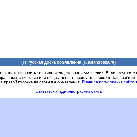
(c) Русская доска объявлений (russiandoska.ru)
ет ответственность за стиль и содержание объявлений. Если предложе
оральные, этические или общественные нормы, мы просим Вас сообщить
 в правой колонке на странице объявления.
Правила пользования сайтом
Связаться с администрацией сайта