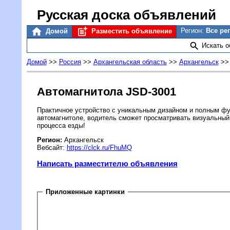
Русская доска объявлений
Регион:
Все ре
Домой
Разместить объявление
Искать 
Домой
>>
Россия
>>
Архангельская область
>>
Архангельск
>
Автомагнитола JSD-3001
Практичное устройство с уникальным дизайном и полным фу
автомагнитоле, водитель сможет просматривать визуальный
процесса езды!
Регион:
Архангельск
Вебсайт:
https://clck.ru/FhuMQ
Написать разместителю объявления
Приложенные картинки