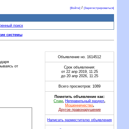
/
[Войти]
[Зарегистрироваться]
ренный поиск
кие системы
Объявление но. 1614512
одаря
рываясь от
Срок объявления:
от 22 апр 2019, 11:25
до 20 апр 2026, 11:25
Всего просмотров: 1089
Пометить объявление как:
Спам
,
Неправильный раздел
,
Мошенничество
,
Другое правонарушение
Написать разместителю объявления