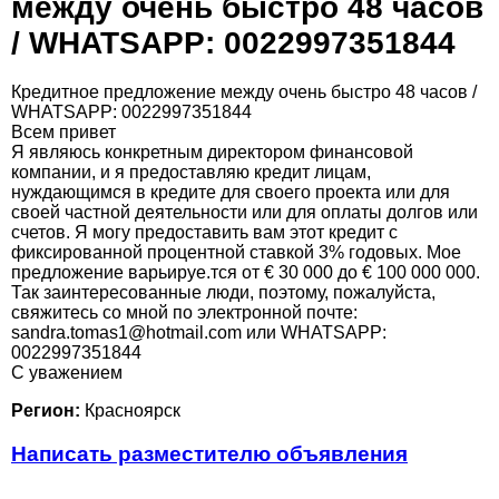
между очень быстро 48 часов
/ WHATSAPP: 0022997351844
Кредитное предложение между очень быстро 48 часов /
WHATSAPP: 0022997351844
Всем привет
Я являюсь конкретным директором финансовой
компании, и я предоставляю кредит лицам,
нуждающимся в кредите для своего проекта или для
своей частной деятельности или для оплаты долгов или
счетов. Я могу предоставить вам этот кредит с
фиксированной процентной ставкой 3% годовых. Мое
предложение варьируе.тся от € 30 000 до € 100 000 000.
Так заинтересованные люди, поэтому, пожалуйста,
свяжитесь со мной по электронной почте:
sandra.tomas1@hotmail.com или WHATSAPP:
0022997351844
С уважением
Регион:
Красноярск
Написать разместителю объявления