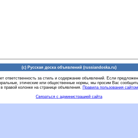
(c) Русская доска объявлений (russiandoska.ru)
ет ответственность за стиль и содержание объявлений. Если предложе
оральные, этические или общественные нормы, мы просим Вас сообщить
 в правой колонке на странице объявления.
Правила пользования сайтом
Связаться с администрацией сайта