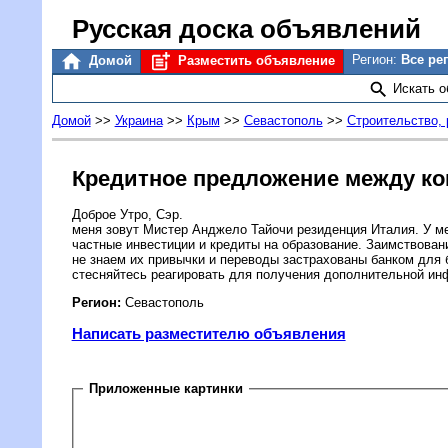
Русская доска объявлений
Регион:
Все ре
Домой
Разместить объявление
Искать 
Домой
>>
Украина
>>
Крым
>>
Севастополь
>>
Строительство,
Кредитное предложение между к
Доброе Утро, Сэр.
меня зовут Мистер Анджело Тайочи резиденция Италия. У мен
частные инвестиции и кредиты на образование. Заимствован
не знаем их привычки и переводы застрахованы банком для б
стесняйтесь реагировать для получения дополнительной ин
Регион:
Севастополь
Написать разместителю объявления
Приложенные картинки