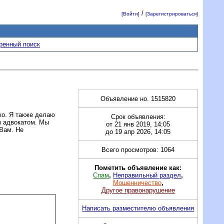
/
[Войти]
[Зарегистрироваться]
ренный поиск
Объявление но. 1515820
ко. Я также делаю
Срок объявления:
м адвокатом. Мы
от 21 янв 2019, 14:05
 Вам. Не
до 19 апр 2026, 14:05
Всего просмотров: 1064
Пометить объявление как:
Спам
,
Неправильный раздел
,
Мошенничество
,
Другое правонарушение
Написать разместителю объявления