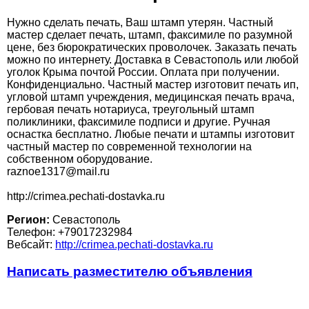
Нужно сделать печать, Ваш штамп утерян. Частный
мастер сделает печать, штамп, факсимиле по разумной
цене, без бюрократических проволочек. Заказать печать
можно по интернету. Доставка в Севастополь или любой
уголок Крыма почтой России. Оплата при получении.
Конфиденциально. Частный мастер изготовит печать ип,
угловой штамп учреждения, медицинская печать врача,
гербовая печать нотариуса, треугольный штамп
поликлиники, факсимиле подписи и другие. Ручная
оснастка бесплатно. Любые печати и штампы изготовит
частный мастер по современной технологии на
собственном оборудование.
raznoe1317@mail.ru
http://crimea.pechati-dostavka.ru
Регион:
Севастополь
Телефон: +79017232984
Вебсайт:
http://crimea.pechati-dostavka.ru
Написать разместителю объявления