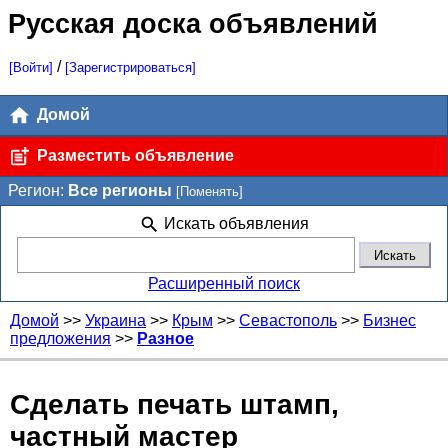
Русская доска объявлений
/
[Войти]
[Зарегистрироваться]
Домой
Разместить объявление
Регион:
Все регионы
[Поменять]
Искать объявления
Расширенный поиск
Домой
>>
Украина
>>
Крым
>>
Севастополь
>>
Бизнес
предложения
>>
Разное
Сделать печать штамп,
частный мастер