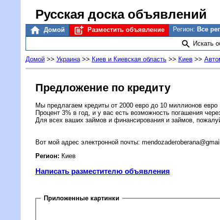
Русская доска объявлений
Регион:
Все ре
Домой
Разместить объявление
Искать 
Домой
>>
Украина
>>
Киев и Киевская область
>>
Киев
>>
Авто
Предложение по кредиту
Мы предлагаем кредиты от 2000 евро до 10 миллионов евро 
Процент 3% в год, и у вас есть возможность погашения через
Для всех ваших займов и финансирования и займов, пожалуй
Вот мой адрес электронной почты: mendozaderoberana@gmai
Регион:
Киев
Написать разместителю объявления
Приложенные картинки