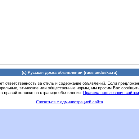
(c) Русская доска объявлений (russiandoska.ru)
ет ответственность за стиль и содержание объявлений. Если предложе
оральные, этические или общественные нормы, мы просим Вас сообщить
 в правой колонке на странице объявления.
Правила пользования сайтом
Связаться с администрацией сайта