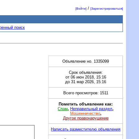
/
[Войти]
[Зарегистрироваться]
ренный поиск
Объявление но. 1335099
Срок объявления:
от 06 июн 2018, 15:16
до 31 мар 2026, 15:16
Всего просмотров: 1511
Пометить объявление как:
Спам
,
Неправильный раздел
,
Мошенничество
,
Другое правонарушение
Написать разместителю объявления