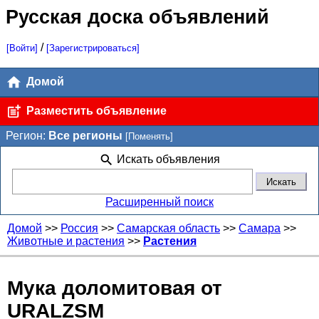
Русская доска объявлений
/
[Войти]
[Зарегистрироваться]
Домой
Разместить объявление
Регион:
Все регионы
[Поменять]
Искать объявления
Расширенный поиск
Домой
>>
Россия
>>
Самарская область
>>
Самара
>>
Животные и растения
>>
Растения
Мука доломитовая от
URALZSM