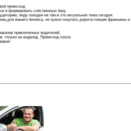
вой промо-код
кси и формировать собственную базу.
диторию, ведь поездки на такси это актуальная тема сегодня.
раниц для вашего бизнеса, не нужно покупать дорогостоящие франшизы и
заказов привлеченных водителей.
, только на андроид. Промо-код russia
аявок!