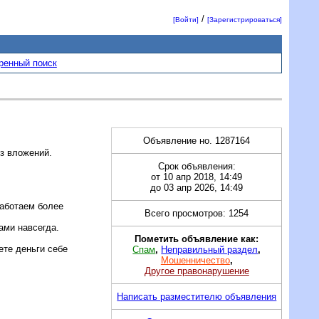
/
[Войти]
[Зарегистрироваться]
ренный поиск
Объявление но. 1287164
ез вложений.
Срок объявления:
от 10 апр 2018, 14:49
до 03 апр 2026, 14:49
работаем более
Всего просмотров: 1254
ами навсегда.
Пометить объявление как:
ете деньги себе
Спам
,
Неправильный раздел
,
Мошенничество
,
Другое правонарушение
Написать разместителю объявления