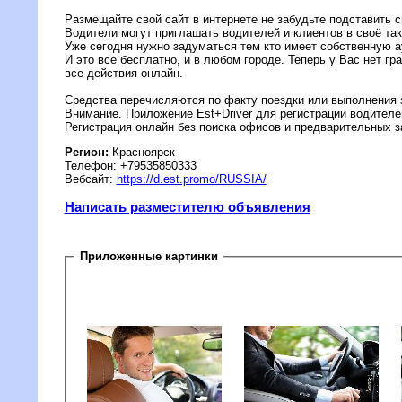
Размещайте свой сайт в интернете не забудьте подставить с
Водители могут приглашать водителей и клиентов в своё та
Уже сегодня нужно задуматься тем кто имеет собственную ау
И это все бесплатно, и в любом городе. Теперь у Вас нет г
все действия онлайн.
Средства перечисляются по факту поездки или выполнения 
Внимание. Приложение Est+Driver для регистрации водителем
Регистрация онлайн без поиска офисов и предварительных з
Регион:
Красноярск
Телефон: +79535850333
Вебсайт:
https://d.est.promo/RUSSIA/
Написать разместителю объявления
Приложенные картинки