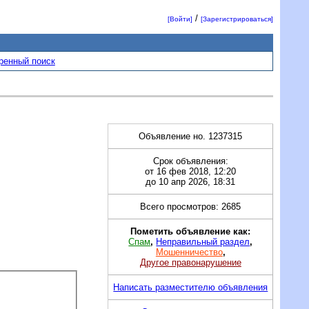
/
[Войти]
[Зарегистрироваться]
ренный поиск
Объявление но. 1237315
Срок объявления:
от 16 фев 2018, 12:20
до 10 апр 2026, 18:31
Всего просмотров: 2685
Пометить объявление как:
Спам
,
Неправильный раздел
,
Мошенничество
,
Другое правонарушение
Написать разместителю объявления