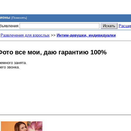
гионы
[Поменять]
объявления
Расши
>
Развлечения для взрослых
>>
Интим-девушки, индивидуалки
Фото все мои, даю гарантию 100%
немного занята.
его звонка.